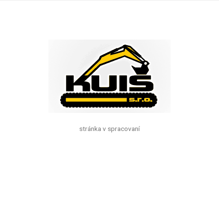
stránka v spracovaní